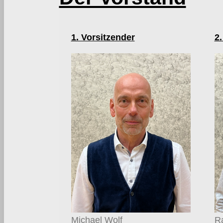
1. Vorsitzender
2.
Michael Wolf
Ra