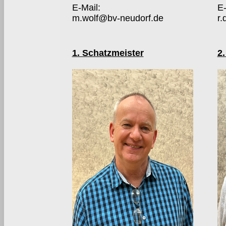
E-Mail:
E-
m.wolf@bv-neudorf.de
r.
1. Schatzmeister
2