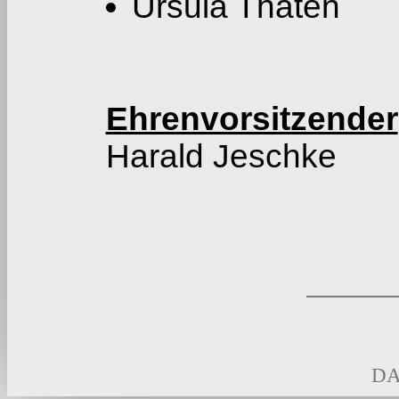
Ursula Thaten
Ehrenvorsitzender
Harald Jeschke
DA