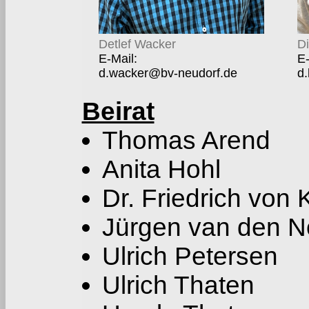
Detlef Wacker
Di
E-Mail:
E-
d.wacker@bv-neudorf.de
d
Beirat
Thomas Arend
Anita Hohl
Dr. Friedrich von 
Jürgen van den N
Ulrich Petersen
Ulrich Thaten