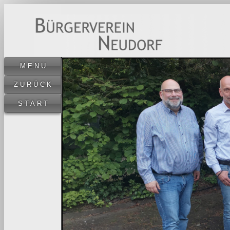
MENU
ZURÜCK
START