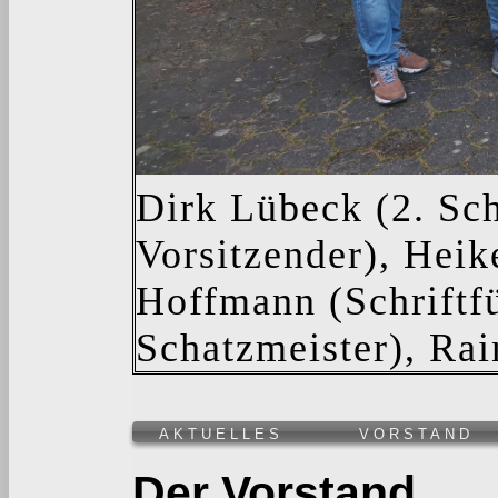
Dirk Lübeck (2. Sch
Vorsitzender), Heik
Hoffmann (Schriftfü
Schatzmeister), Rai
AKTUELLES
VORSTAND
Der Vorstand